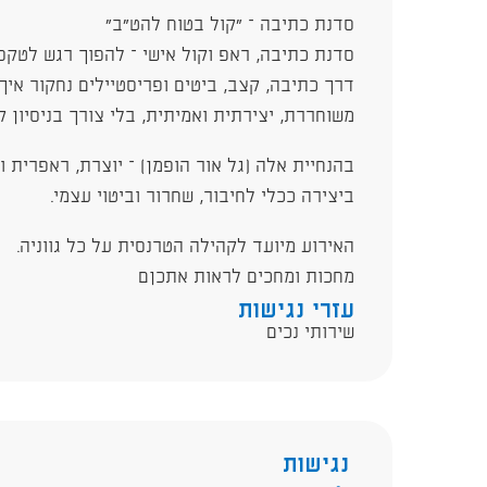
סדנת כתיבה – "קול בטוח להט"ב"
סדנת כתיבה, ראפ וקול אישי – להפוך רגש לטקס
דרך כתיבה, קצב, ביטים ופריסטיילים נחקור אי
משוחררת, יצירתית ואמיתית, בלי צורך בניסיון ק
בהנחיית אלה (גל אור הופמן) – יוצרת, ראפרית 
ביצירה ככלי לחיבור, שחרור וביטוי עצמי.
האירוע מיועד לקהילה הטרנסית על כל גווניה.
מחכות ומחכים לראות אתכןם
עזרי נגישות
שירותי נכים
נגישות