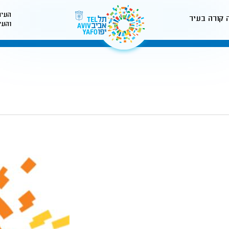
העיר
 קורה בעיר
והעי
לאתר עיריית תל-אביב