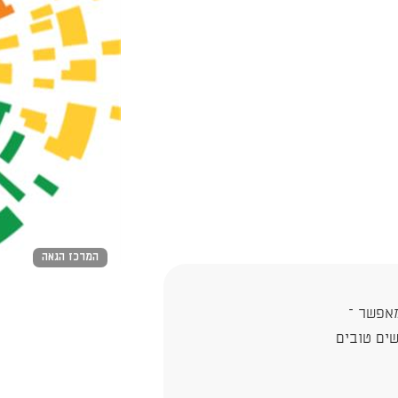
המרכז הגאה
מאפשר –
שים טובים