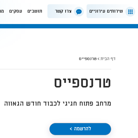
שירותים עירוניים
צרו קשר
תושבים
עסקים
מה
דף הבית
טרנספייס
טרנספייס
מרחב פתוח חגיגי לכבוד חודש הגאווה
להרשמה >