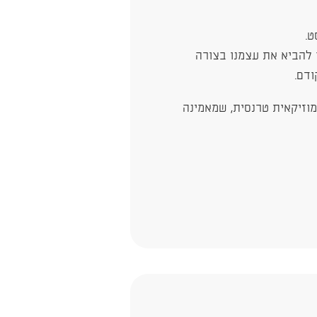
ט.
ך להביא את עצמנו בצורה
ודם.
ומוזיקאית טרנסית, שמאמינה