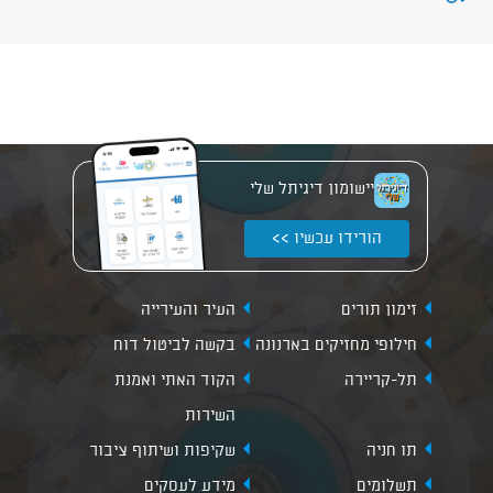
יישומון דיגיתל שלי
הורידו עכשיו >>
זימון תורים
העיר והעירייה
חילופי מחזיקים בארנונה
בקשה לביטול דוח
תל-קריירה
הקוד האתי ואמנת
השירות
תו חניה
שקיפות ושיתוף ציבור
תשלומים
מידע לעסקים