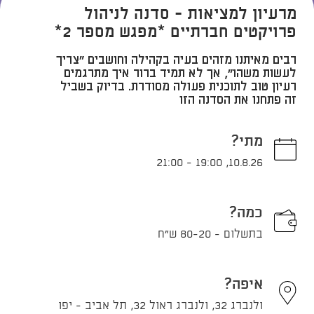
מרעיון למציאות - סדנה לניהול
פרויקטים חברתיים *מפגש מספר 2*
רבים מאיתנו מזהים בעיה בקהילה וחושבים "צריך
לעשות משהו", אך לא תמיד ברור איך מתרגמים
רעיון טוב לתוכנית פעולה מסודרת. בדיוק בשביל
זה פתחנו את הסדנה הזו
מתי?
21:00
-
19:00
,
10.8.26
כמה?
בתשלום - 80-20 ש"ח
איפה?
ולנברג 32, ולנברג ראול 32, תל אביב - יפו