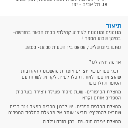
16, תל אביב - יפו
תיאור
מוזמנים ומוזמנות לאירוע קהילתי בבית הבאר בחורשה-
בסימן שבוע הספר !
נפגש ביום שלישי, 09.06 בין השעות 16:00- 18:00
אז מה יהיה לנו?
דוכני ספרים של יוצרים ויוצרות מהשכונות הקרובות
שהוציאו ספר לאור, תוכלו לעיין, לקרוא, לשוחח עם
הסופר.ת ולרכוש
מחצלת הסיפורים- שעת סיפור פעילה ויצירה בעקבות
הספרים אותם נקרא
מחצלת החלפת ספרים- יש לכם.ן ספרים במצב טוב בבית
שתרצו להחליף? תביאו אותם אל מחצלת החלפת הספרים
מחצלת יצירה חופשית- זמן הורה וילד.ה