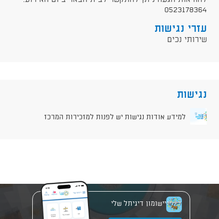
0523178364
עזרי נגישות
שירותי נכים
נגישות
למידע אודות נגישות יש לפנות למזכירות המרכז
יישומון דיגיתל שלי