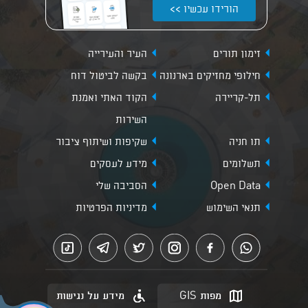
הורידו עכשיו >>
זימון תורים
העיר והעירייה
חילופי מחזיקים בארנונה
בקשה לביטול דוח
תל-קריירה
הקוד האתי ואמנת
השירות
תו חניה
שקיפות ושיתוף ציבור
תשלומים
מידע לעסקים
Open Data
הסביבה שלי
תנאי השימוש
מדיניות הפרטיות
מפות GIS
מידע על נגישות