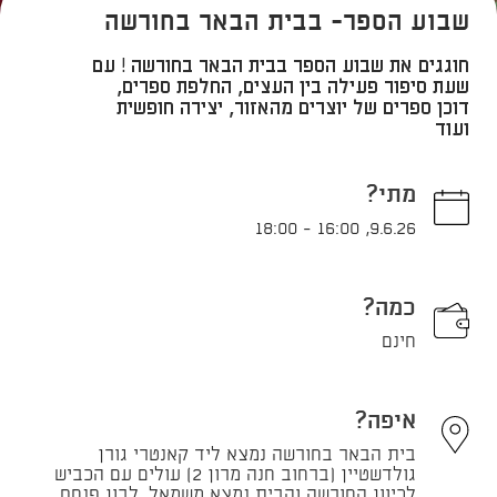
שבוע הספר- בבית הבאר בחורשה
חוגגים את שבוע הספר בבית הבאר בחורשה ! עם
שעת סיפור פעילה בין העצים, החלפת ספרים,
דוכן ספרים של יוצרים מהאזור, יצירה חופשית
ועוד
מתי?
18:00
-
16:00
,
9.6.26
כמה?
חינם
איפה?
בית הבאר בחורשה נמצא ליד קאנטרי גורן
גולדשטיין (ברחוב חנה מרון 2) עולים עם הכביש
לכיוון החורשה והבית נמצא משמאל, לבון פנחס