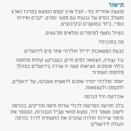
תיאור
מועצה אזורית גזר- חבל ארץ קסום הנמצא במרכז הארץ
ומשלב נופים של גבעות עם מטעי גפנים, יקבים ואירוח
כפרי, ביתי במושבים ובקיבוצים.
בטיול נחשף לסיפורים נפלאים ומרגשים.
מה בתכנית?
גבעת המשאבות "דיזל חולדה" אתר מים לירושלים
עיר נצורה, הצמאה למים חיים, כשברקע קולות מלחמה
בלתי פוסקים. מציאות קשה זו שררה בירושלים במהלך
מלחמת השחרור.
"אתר חולדה" יחזיר אתכם לראשית מאבקה, של ירושלים,
לתקומה ולעצמאות.
אנדרטת חיל הנדסה
בלב חורשה הפרושה לרגלי שדות חיטה מוריקים, בכניסה
לישוב משמר דוד, נמצא תוואי שביל הגבורות, המספר את
סיפור שיירות חולדה שהכינו את התשתית לדרך בורמה
העולה לירושלים