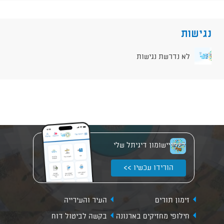
נגישות
לא נדרשת נגישות
יישומון דיגיתל שלי
הורידו עכשיו >>
זימון תורים
העיר והעירייה
חילופי מחזיקים בארנונה
בקשה לביטול דוח