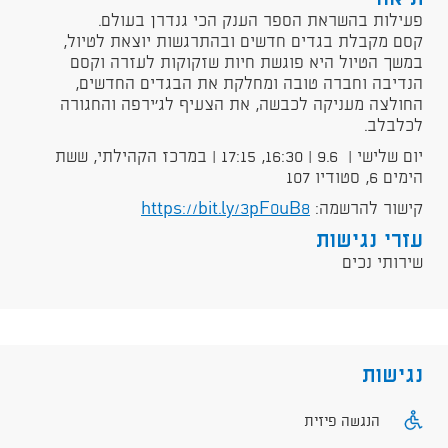
פעילות בהשראת הספר הענק הכי גנדרן בעולם.
קסם מקבלת בגדים חדשים ובהתרגשות יוצאת לטיול,
במשך הטיול היא פוגשת חיות שזקוקות לעזרה וקסם
הנדיבה וחברה טובה ומחלקת את הבגדים החדשים,
החולצה מעניקה לכבשה, את הצעיף לג'ירפה והחגורה
לכלבלב.
יום שלישי | 9.6 | 16:30, 17:15 | במרכז הקהילתי, ששת
הימים 6, סטודיו 107
קישור להרשמה:
https://bit.ly/3pF0uB8
עזרי נגישות
שירותי נכים
נגישות
הנגשה פיזית