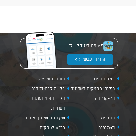
יישומון דיגיתל שלי
הורידו עכשיו >>
זימון תורים
העיר והעירייה
חילופי מחזיקים בארנונה
בקשה לביטול דוח
תל-קריירה
הקוד האתי ואמנת
השירות
תו חניה
שקיפות ושיתוף ציבור
תשלומים
מידע לעסקים