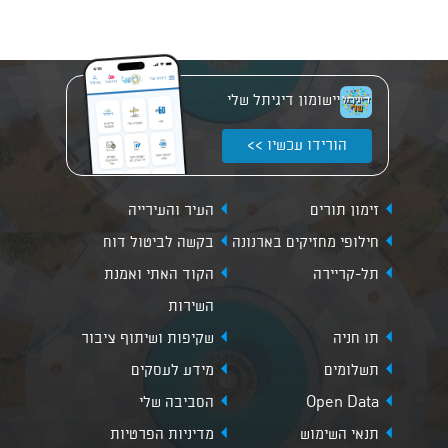
יישומון דיגיתל שלי
הורידו עכשיו >>
זימון תורים
העיר והעירייה
חילופי מחזיקים בארנונה
בקשה לביטול דוח
תל-קריירה
הקוד האתי ואמנת
השירות
תו חניה
שקיפות ושיתוף ציבור
תשלומים
מידע לעסקים
Open Data
הסביבה שלי
תנאי השימוש
מדיניות הפרטיות