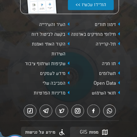
הורידו עכשיו >>
זימון תורים
העיר והעירייה
חילופי מחזיקים בארנונה
בקשה לביטול דוח
תל-קריירה
הקוד האתי ואמנת
השירות
תו חניה
שקיפות ושיתוף ציבור
תשלומים
מידע לעסקים
Open Data
הסביבה שלי
תנאי השימוש
מדיניות הפרטיות
מפות GIS
מידע על נגישות