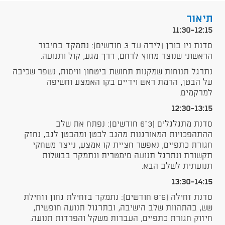
תיאור
11:30-12:15
סדנת ניו בורן (לידה עד 3 חודשים): נתמקד בחיבור
הראשוני שנוצר מחוץ לרחם, דרך מגע, קול ותנועה.
נתרגל תנוחות שמקנות תחושת ביטחון וויסות, נשפר שכיבה
על הבטן, הרמת ראש וידיים בקו האמצע וחשיפה
למרקמים.
12:30-13:15
סדנת מתגלגלים (3–6 חודשים): נפתח את שלב
ההתהפכויות המאורגנות מהגב לבטן ומהבטן לגב, נחזק
חגורת כתפיים, נאפשר חציית קו אמצע, נייצר משחקי
תקשורת ונתרגל תנועה סימטרית ונתמקד בבשלות
תנועתית לשלב הבא.
13:30-14:15
סדנת זחילה (6–8 חודשים): נתמקד בזחילת גחון וזחילת
שש, בהתהוות שלב הישיבה, ובתרגול תנועה חופשית,
חיזוק חגורת כתפיים, העברות משקל והפרדות תנועה.