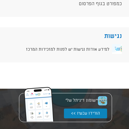
כמפורט בגוף הפרסום
נגישות
למידע אודות נגישות יש לפנות למזכירות המרכז
יישומון דיגיתל שלי
הורידו עכשיו >>