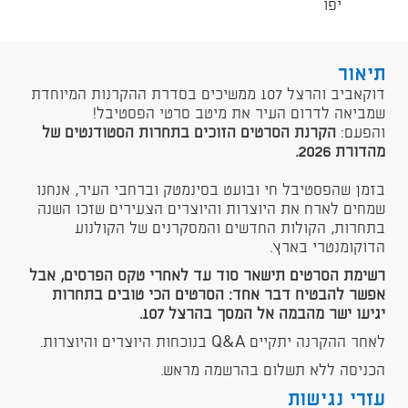
יפו
תיאור
דוקאביב והרצל 107 ממשיכים בסדרת ההקרנות המיוחדת
שמביאה לדרום העיר את מיטב סרטי הפסטיבל!
והפעם:
הקרנת הסרטים הזוכים בתחרות הסטודנטים של
מהדורת 2026.
בזמן שהפסטיבל חי ובועט בסינמטק וברחבי העיר, אנחנו
שמחים לארח את היוצרות והיוצרים הצעירים שזכו השנה
בתחרות, הקולות החדשים והמסקרנים של הקולנוע
הדוקומנטרי בארץ.
רשימת הסרטים תישאר סוד עד לאחרי טקס הפרסים, אבל
אפשר להבטיח דבר אחד: הסרטים הכי טובים בתחרות
יגיעו ישר מהבמה אל המסך בהרצל 107.
לאחר ההקרנה יתקיים Q&A בנוכחות היוצרים והיוצרות.
הכניסה ללא תשלום בהרשמה מראש.
עזרי נגישות