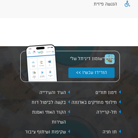
הנגשה פיזית
יישומון דיגיתל שלי
הורידו עכשיו >>
זימון תורים
העיר והעירייה
חילופי מחזיקים בארנונה
בקשה לביטול דוח
תל-קריירה
הקוד האתי ואמנת
השירות
תו חניה
שקיפות ושיתוף ציבור