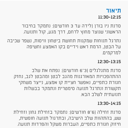
תיאור
11:30-12:15
סדנת ניו בורן (לידה עד 3 חודשים): נתמקד בחיבור
הראשוני שנוצר מחוץ לרחם, דרך מגע, קול ותנועה.
נתרגל תנוחות שמקנות תחושת ביטחון וויסות, נשפר שכיבה
על הבטן, הרמת ראש וידיים בקו האמצע וחשיפה
למרקמים.
12:30-13:15
סדנת מתגלגלים (3–6 חודשים): נפתח את שלב
ההתהפכויות המאורגנות מהגב לבטן ומהבטן לגב, נחזק
חגורת כתפיים, נאפשר חציית קו אמצע, נייצר משחקי
תקשורת ונתרגל תנועה סימטרית ונתמקד בבשלות
תנועתית לשלב הבא.
13:30-14:15
סדנת זחילה (6–8 חודשים): נתמקד בזחילת גחון וזחילת
שש, בהתהוות שלב הישיבה, ובתרגול תנועה חופשית,
חיזוק חגורת כתפיים, העברות משקל והפרדות תנועה.