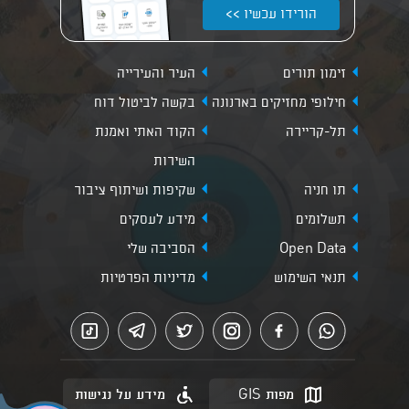
הורידו עכשיו >>
זימון תורים
העיר והעירייה
חילופי מחזיקים בארנונה
בקשה לביטול דוח
תל-קריירה
הקוד האתי ואמנת
השירות
תו חניה
שקיפות ושיתוף ציבור
תשלומים
מידע לעסקים
Open Data
הסביבה שלי
תנאי השימוש
מדיניות הפרטיות
מפות GIS
מידע על נגישות