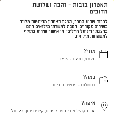
תאטרון בובות - זהבה ושלושת
הדובים
לכבוד שבוע הספר, הצגת תאטרון מריונטות מלווה
בשירים מקוריים. הטבה למשרתי מילואים חינם
בהצגת "דיגיתל חיילים" או אישור שירות בתוקף
למשפחות מילואים
מתי?
17:15
-
16:30
,
9.8.26
כמה?
בתשלום - פרטים בידיעה
איפה?
מרכז קהילתי בית פרנקפורט, קיציס יוסף 23, תל