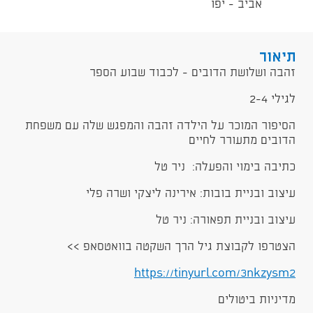
אביב - יפו
תיאור
זהבה ושלושת הדובים - לכבוד שבוע הספר
לגילי 2-4
הסיפור המוכר על הילדה זהבה והמפגש שלה עם משפחת
הדובים מתעורר לחיים
כתיבה בימוי והפעלה: ניר טל
עיצוב ובניית בובות: אירינה ליצקי ושרה פלי
עיצוב ובניית תפאורה: ניר טל
הצטרפו לקבוצת גיל הרך השקטה בוואטסאפ >>
https://tinyurl.com/3nkzysm2
מדיניות ביטולים