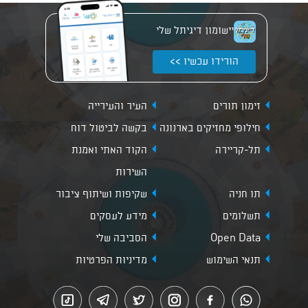
יישומון דיגיתל שלי
הורידו עכשיו >>
זימון תורים
העיר והעירייה
חילופי מחזיקים בארנונה
בקשה לביטול דוח
תל-קריירה
הקוד האתי ואמנת
השירות
תו חניה
שקיפות ושיתוף ציבור
תשלומים
מידע לעסקים
Open Data
הסביבה שלי
תנאי השימוש
מדיניות הפרטיות