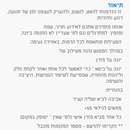
תיאור
זו הזדמנות להאט, לנשום, ולהעניק לעצמנו זמן של תנועה,
רוגע וחיוניות.
אנחנו מזמינים אתכם לאירוע חגיגי, שמח
ומזמין למתרגלים וגם למי שעדיין לא התנסה ביוגה.
הפעילות מותאמת לכל הרמות, באווירה נעימה.
במהלך המפגש נהנה משילוב של:
יוגה על מזרן
יוגה על כיסא – כדי לאפשר לכל אחת ואחד לקחת חלק
וליהנות מהחוויה, שמסייעת לשיפור הגמישות, היציבה
והנשימה.
בהנחיית:
אביבה לביא וטליה קציר
מתאים לגילאי 55+
כל אחד מביא מזרן אישי (למי שאין – יסופק במקום)
** הקדימו להרשם - מספר המקומות מוגבל