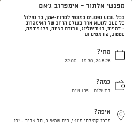
מפגשי אלתור - אימפרוב ג'אם
בכל שבוע נפגשים במונטי לסדנת-אמן, בה נצלול
כל פעם לנושא אחר בעולם הרחב של האימפרוב
- דמויות, סטוריטלינג, עבודת סצינה, פלטפורמה,
סטטוס, פורמטים ועו
מתי?
22:00
-
19:30
,
24.6.26
כמה?
בתשלום - 105 ש"ח
איפה?
מרכז קהילתי מונטי, בית שמאי 9, תל אביב - יפו