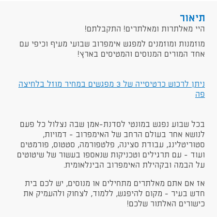
תיאור
היי מאלתרות ומאלתרים! התקבלתם!
מוזמנות ומוזמנים למפגש אימפרוב שבועי מעיף וכיפי עם
אחד המורים המנוסים והמטיסים בארץ!
ניתן לרכוש כרטיסייה של 3 מפגשים במחיר מוזל בלחיצה
פה
בכל שבוע נפגש במונטי לסדנת-אמן שבה נצלול כל פעם
לנושא אחר בעולם הרחב של האימפרוב - דמויות,
סטוריטלינג, עבודת סצינה, פלטפורמה, סטטוס, פורמטים
ועוד - עם תרגילים וטכניקות שנאספו בעשור של שיטוטים
על הבמה ובקהילת האימפרוב הבינלאומית.
אז אם אתם מאלתרים מתחילים או מנוסים, יש לכם בית
חדש בעיר - מקום להיפגש, ללמוד, לצחוק ולהעמיק את
כישורים האלתור שלכם!