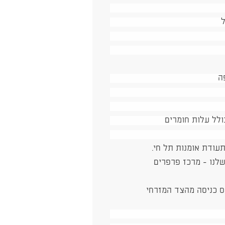
ה
עודת אומנות תל חי.
לנו - מרכז פרפרים