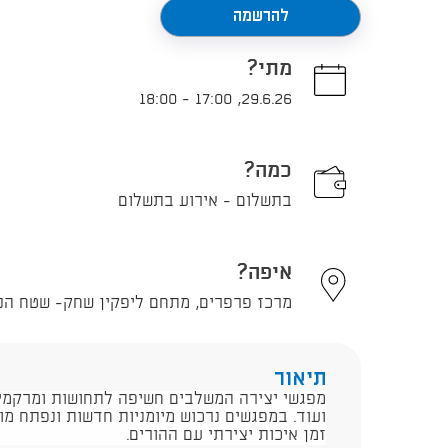
להרשמה
מתי?
18:00
-
17:00
,
29.6.26
כמה?
בתשלום - אירוע בתשלום
איפה?
מרכז פרפרים, מתחם ליפקין שחק- שטח הנמל 15, תל אביב -
תיאור
מפגשי יצירה המשלבים חשיפה לתחושות ומרקמים,
ועוד. במפגשים נרכוש מיומניות חדשות ונפתח מוט
זמן איכות יצירתי עם ההורים.