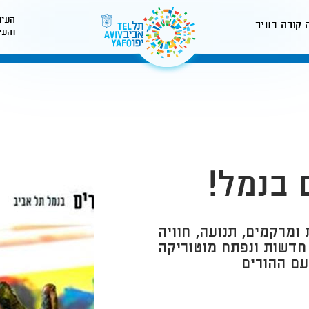
העיר
 קורה בעיר
והעי
לאתר עיריית תל-אביב
 בנמל!
מרקמים, תנועה, חוויה
 חדשות ונפתח מוטוריקה
 עם ההורים