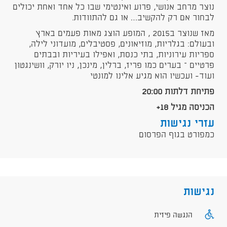
נוצר מרחב אנושי, פרוע ואינטימי שבו כל אחד ואחת יכולים
לבחור אם רק להקשיב… או גם להתוודות.
מאז שנוצר ב2015 , המופע הוצג מאות פעמים בארץ
ובעולם: בגלריות, מוזיאונים, פסטיבלים, מועדוני לילה,
ספריות עירוניות, בתי כנסת, ואפילו בעיריות ובבתים
פרטיים – בערים כמו פריז, ברלין, מינכן, ניו יורק, וושינגטון
ועוד- ועכשיו הוא מגיע אלינו למונטי
פתיחת דלתות 20:00
הכניסה מגיל 18+
עזרי נגישות
כמפורט בגוף הפרסום
נגישות
הנגשה פיזית