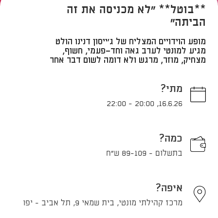
**בוטל** "לא מכניסה את זה
הביתה"
מופע הוידויים המצליח של ג'ייסון דנינו הולט
מגיע למונטי לערב גאה וחד־פעמי, חשוף,
מצחיק, מוזר, מרגש ולא דומה לשום דבר אחר
מתי?
22:00
-
20:00
,
16.6.26
כמה?
בתשלום - 89-109 ש"ח
איפה?
מרכז קהילתי מונטי, בית שמאי 9, תל אביב - יפו