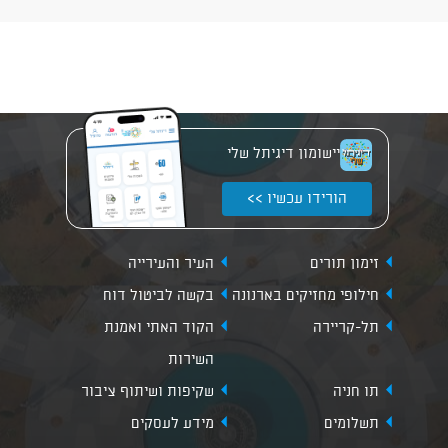
יישומון דיגיתל שלי
הורידו עכשיו >>
זימון תורים
העיר והעירייה
חילופי מחזיקים בארנונה
בקשה לביטול דוח
תל-קריירה
הקוד האתי ואמנת
השירות
תו חניה
שקיפות ושיתוף ציבור
תשלומים
מידע לעסקים