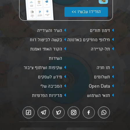
הורידו עכשיו >>
זימון תורים
העיר והעירייה
חילופי מחזיקים בארנונה
בקשה לביטול דוח
תל-קריירה
הקוד האתי ואמנת
השירות
תו חניה
שקיפות ושיתוף ציבור
תשלומים
מידע לעסקים
Open Data
הסביבה שלי
תנאי השימוש
מדיניות הפרטיות