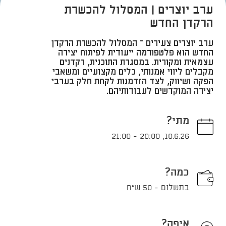
ערב יוצרים | המסלול להכשרת
הרקדן החדש
ערב יוצרים צעירים – המסלול להכשרת הרקדן
החדש הוא פלטפורמה ייעודית לפיתוח יצירה
עצמאית ומקורית. במסגרת התוכנית, רקדנים
מקבלים ליווי אמנותי, כלים מקצועיים ומשאבי
הפקה ושיווק, לצד הזדמנות לקחת חלק בערבי
יצירה המוקדשים לעבודותיהם.
מתי?
21:00
-
20:00
,
10.6.26
כמה?
בתשלום - 50 ש"ח
איפה?