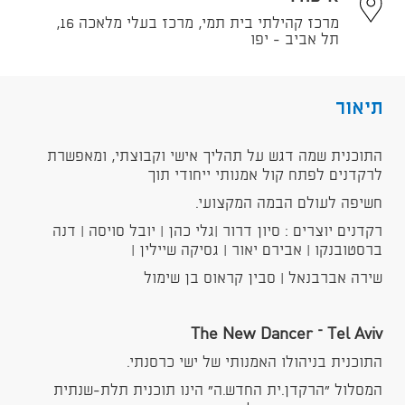
מרכז קהילתי בית תמי, מרכז בעלי מלאכה 16,
תל אביב - יפו
תיאור
התוכנית שמה דגש על תהליך אישי וקבוצתי, ומאפשרת
לרקדנים לפתח קול אמנותי ייחודי תוך
חשיפה לעולם הבמה המקצועי.
רקדנים יוצרים : סיון דרור |גלי כהן | יובל סויסה | דנה
ברסטובנקו | אבירם יאור | גסיקה שיילין |
שירה אברבנאל | סבין קראוס בן שימול
The New Dancer – Tel Aviv
התוכנית בניהולו האמנותי של ישי כרסנתי.
המסלול "הרקדן.ית החדש.ה" הינו תוכנית תלת-שנתית