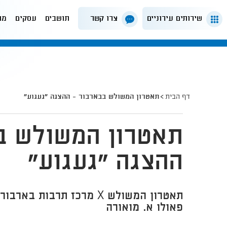
שירותים עירוניים
צרו קשר
תושבים
עסקים
מה
דף הבית
תאטרון המשולש בבארבור - ההצגה "געגוע"
תאטרון המשולש ב
ההצגה "געגוע"
תאטרון המשולש X מרכז תרבות
פאולו א. מואורה