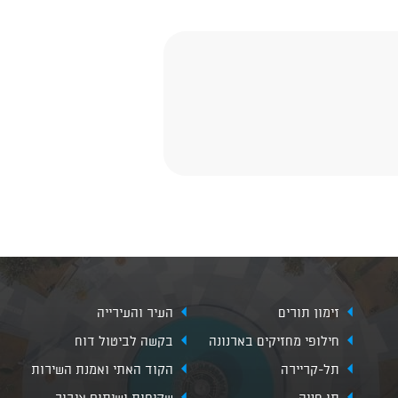
זימון תורים
העיר והעירייה
חילופי מחזיקים בארנונה
בקשה לביטול דוח
תל-קריירה
הקוד האתי ואמנת השירות