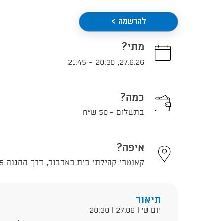
להרשמה >
מתי?
21:45
-
20:30
,
27.6.26
כמה?
בתשלום - 50 ש"ח
איפה?
קאנטרי קהילתי בית בארבור, דרך ההגנה 135, תל אביב - יפו
תיאור
יום ש' | 27.06 | 20:30