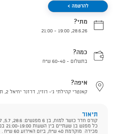
להרשמה >
מתי?
21:00
-
19:00
,
28.6.26
כמה?
בתשלום - 60-40 ש"ח
איפה?
קאנטרי קהילתי ג'- רוזין, דרזנר יחיאל 2, תל אביב - יפו
תיאור
קורס חדר כושר למוח, בן 6 מפגשים: 28.6, 5.7, 12.7, 19.7, 9.8, 16.8
כל מפגש בן שעתיים בין השעות 21:00-19:00 במרכז רוזין עם איתי עניאל
מכירה מוקדמת 