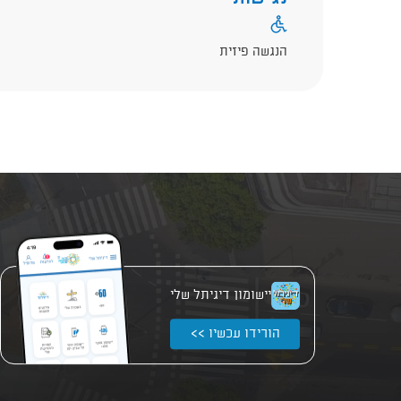
הנגשה פיזית
יישומון דיגיתל שלי
הורידו עכשיו >>