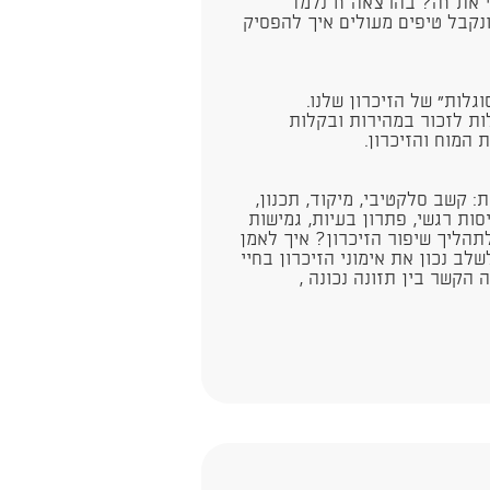
 את זה? בהרצאה זו נלמד
ונקבל טיפים מעולים איך להפסיק
לות" של הזיכרון שלנו.
ות לזכור במהירות ובקלות
המוח והזיכרון.
 קשב סלקטיבי, מיקוד, תכנון,
ות רגשי, פתרון בעיות, גמישות
הליך שיפור הזיכרון? איך לאמן
לב נכון את אימוני הזיכרון בחיי
 הקשר בין תזונה נכונה ,