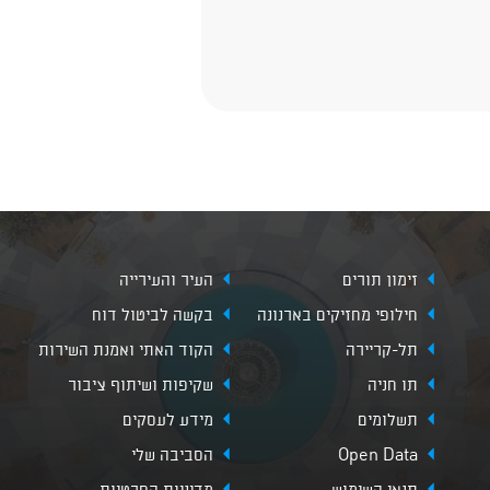
זימון תורים
העיר והעירייה
חילופי מחזיקים בארנונה
בקשה לביטול דוח
תל-קריירה
הקוד האתי ואמנת השירות
תו חניה
שקיפות ושיתוף ציבור
תשלומים
מידע לעסקים
Open Data
הסביבה שלי