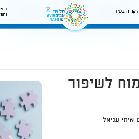
העיר
 קורה בעיר
והעי
לאתר עיריית תל-אביב
וח לשיפור
 איתי עניאל