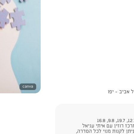
canva
40 ש"ח, ביום האירוע 60 ש"ח . ניתן לקנות מנוי לכל הסדרה,