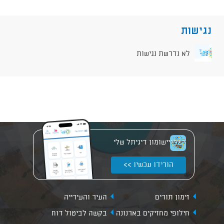
נגישות
לא נדרשת נגישות
יישומון דיגיתל שלי
הורידו עכשיו >>
זימון תורים
העיר והעירייה
חילופי מחזיקים בארנונה
בקשה לביטול דוח