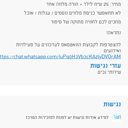
מחיר: 25 ש"ח לילד + הורה מלווה אחד
לא תתאפשר כניסת מלווים נוספים / עגלות / אוכל
מחכים לכם לחוויה מתוקה של סיפור
נתראה!
להצטרפות לקבוצת הוואטסאפ לעדכונים על פעילויות
ואירועים:
ttps://chat.whatsapp.com/IuPq0H3Vb3cKAzlyDVOrAM
עזרי נגישות
שירותי נכים
נגישות
למידע אודות נגישות יש לפנות למזכירות המרכז