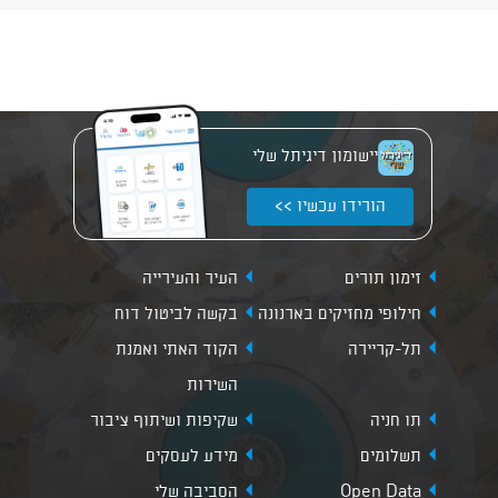
יישומון דיגיתל שלי
הורידו עכשיו >>
זימון תורים
העיר והעירייה
חילופי מחזיקים בארנונה
בקשה לביטול דוח
תל-קריירה
הקוד האתי ואמנת
השירות
תו חניה
שקיפות ושיתוף ציבור
תשלומים
מידע לעסקים
Open Data
הסביבה שלי