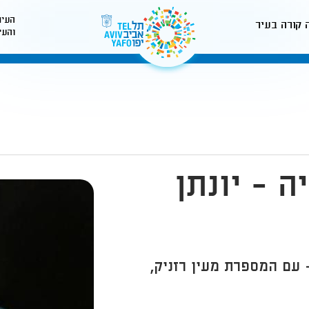
העיר
 קורה בעיר
והעי
לאתר עיריית תל-אביב
 - יונתן
 עם המספרת מעין רזניק,