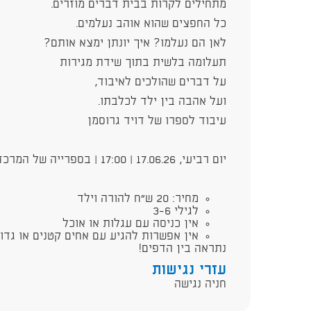
מתחילים לקרות בבית דברים מוזרים.
כל החפצים שהוא אוהב נעלמים.
לאן הם נעלמו? איך יונתן ימצא אותם?
תעלומה בלשית בתוך שידת מגירות
על דברים שהולכים לאיבוד,
ועל אהבה בין ילד לכלבתו.
עיבוד לספרו של דויד גרוסמן
יום רביעי, 17.06.26 | 17:00 | בספרייה של המרכז הקהילתי
מחיר: 20 ש"ח להורה וילד
לגילי 3-6
אין כניסה עם עגלות או אוכל
אין אפשרות להגיע עם אחים קטנים או גדו
נתראה בין הדפים!
עזרי נגישות
חניה נגישה