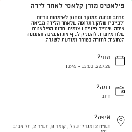
פילאטיס מזרן קלאסי לאחר לידה
​מרחב תנועה ממוקד ומחזק לאימהות טריות
ולבייביז שלהן. ​התקופה שלאחר הלידה מביאה
איתה שינויים פיזיים עצומים. סדנת הפילאטיס
שלנו מיועדת להעניק לגוף את התמיכה והתנועה
הנחוצות לחזרה בטוחה ומודעת לשגרה.
מתי?
13:45
-
13:00
,
22.7.26
כמה?
חינם
איפה?
תש"ח 2 (מגדלי שקל), קומה 8, תש"ח 2, תל אביב
- יפו