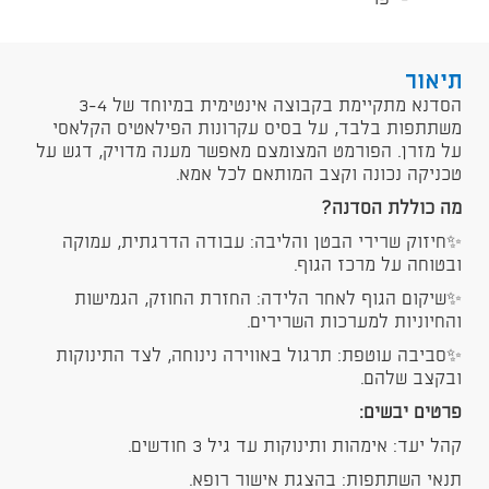
תיאור
הסדנא מתקיימת בקבוצה אינטימית במיוחד של 3-4
משתתפות בלבד, על בסיס עקרונות הפילאטיס הקלאסי
על מזרן. הפורמט המצומצם מאפשר מענה מדויק, דגש על
טכניקה נכונה וקצב המותאם לכל אמא.
​מה כוללת הסדנה?
✨​חיזוק שרירי הבטן והליבה: עבודה הדרגתית, עמוקה
ובטוחה על מרכז הגוף.
✨​שיקום הגוף לאחר הלידה: החזרת החוזק, הגמישות
והחיוניות למערכות השרירים.
✨​סביבה עוטפת: תרגול באווירה נינוחה, לצד התינוקות
ובקצב שלהם.
פרטים יבשים:
​קהל יעד: אימהות ותינוקות עד גיל 3 חודשים.
​תנאי השתתפות: בהצגת אישור רופא.