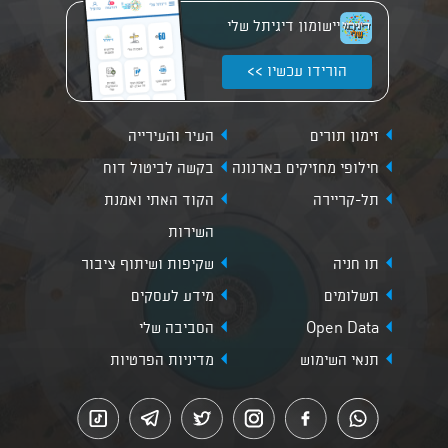
יישומון דיגיתל שלי
הורידו עכשיו >>
זימון תורים
העיר והעירייה
חילופי מחזיקים בארנונה
בקשה לביטול דוח
תל-קריירה
הקוד האתי ואמנת
השירות
תו חניה
שקיפות ושיתוף ציבור
תשלומים
מידע לעסקים
Open Data
הסביבה שלי
תנאי השימוש
מדיניות הפרטיות