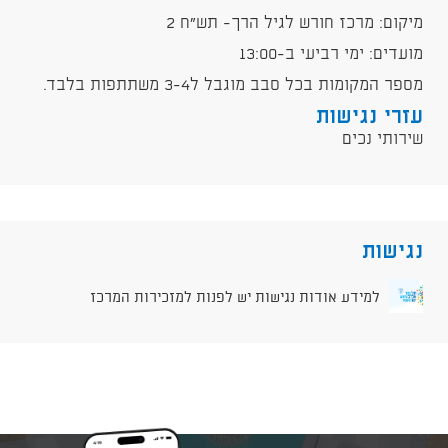
​מיקום: מרכז חורש לגיל הרך- תש"ח 2
​מועדים: ימי רביעי ב-13:00
​מספר המקומות בכל סבב מוגבל ל3-4 משתתפות בלבד.
עזרי נגישות
שירותי נכים
נגישות
למידע אודות נגישות יש לפנות למזכירות המרכז