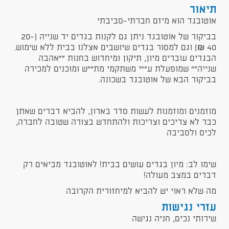
תיאור
אוטובגד הוא מיזם חברתי-סביבתי
בביקור של אוטובגד ניתן גם לקנות בגדים יד שנייה (20-
40 ₪) וגם למסור בגדים שיושבים אצלנו בבית ללא שימוש.
הבגדים עוברים מיון, תיקון ומיחדוש בחנות ""אהבה
שנייה"" שמופעלת ע""י משתקמי מת""ש ומוכנים למכירה
בביקור הבא של אוטובגד בשכונה.
מוזמנים ומוזמנות לעשות סדר בארון, להביא דברים שאתן
כבר לא צריכים וצריכות ולהתחדש בצורה שטובה לחברה,
לכיס ולסביבה
שימו לב: מיון בגדים עושים בבית! לאוטובגד מביאים רק
דברים במצב מעולה!
מה שלא ראוי יש להביא למיחזורית הקרובה
עזרי נגישות
שירותי נכים, חניה נגישה