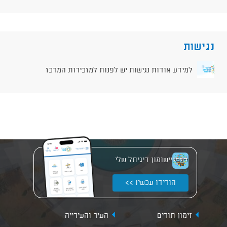
נגישות
למידע אודות נגישות יש לפנות למזכירות המרכז
יישומון דיגיתל שלי
הורידו עכשיו >>
זימון תורים
העיר והעירייה