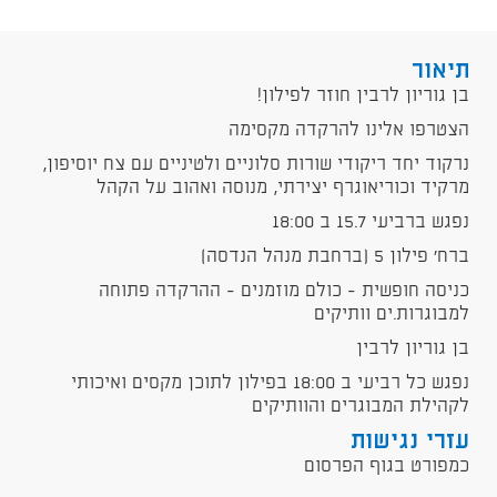
תיאור
בן גוריון לרבין חוזר לפילון!
הצטרפו אלינו להרקדה מקסימה
נרקוד יחד ריקודי שורות סלוניים ולטיניים עם צח יוסיפון,
מרקיד וכוריאוגרף יצירתי, מנוסה ואהוב על הקהל
נפגש ברביעי 15.7 ב 18:00
ברח' פילון 5 (ברחבת מנהל הנדסה)
כניסה חופשית - כולם מוזמנים - ההרקדה פתוחה
למבוגרות.ים וותיקים
בן גוריון לרבין
נפגש כל רביעי ב 18:00 בפילון לתוכן מקסים ואיכותי
לקהילת המבוגרים והוותיקים
עזרי נגישות
כמפורט בגוף הפרסום