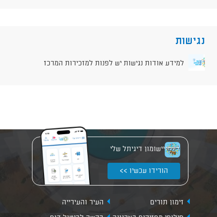
נגישות
למידע אודות נגישות יש לפנות למזכירות המרכז
יישומון דיגיתל שלי
הורידו עכשיו >>
זימון תורים
העיר והעירייה