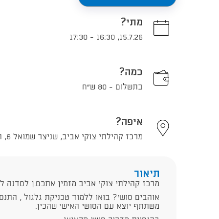
מתי?
17:30
-
16:30
,
15.7.26
כמה?
בתשלום - 80 ש"ח
איפה?
מרכז קהילתי צוקי אביב, שניצר שמואל 6, תל אביב - יפו
תיאור
מרכז קהילתי צוקי אביב מזמין אתכם.ן לסדנה לה
אוהבים סושי? בואו ללמוד טכניקת גלגול , התנס
משתתף יוצא עם הסושי האישי שהכין.