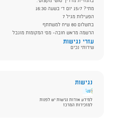
בהנחיית מדריך סושי מקצועי.
מתי? 15/7 יום ד' בשעה 16:30
הפעילות מגיל 7
בתשלום 80 ש"ח למשתתף
הרשמה מראש חובה- מס' המקומות מוגבל
עזרי נגישות
שירותי נכים
נגישות
למידע אודות נגישות יש לפנות
למזכירות המרכז