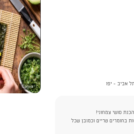
Canva
כנת סושי צמחוני!
ות בחומרים טריים וכמובן שכל