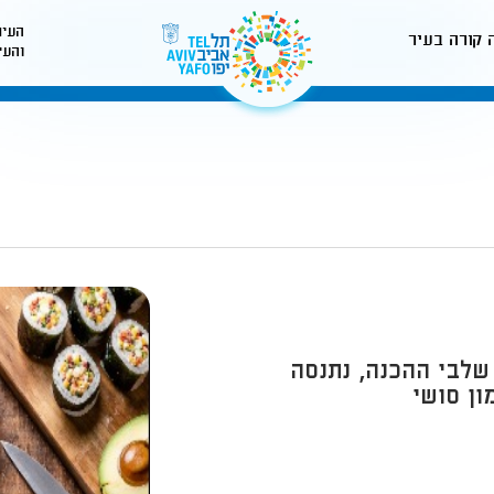
העיר
 קורה בעיר
והעי
לאתר עיריית תל-אביב
שלבי ההכנה, נתנסה
ון סושי