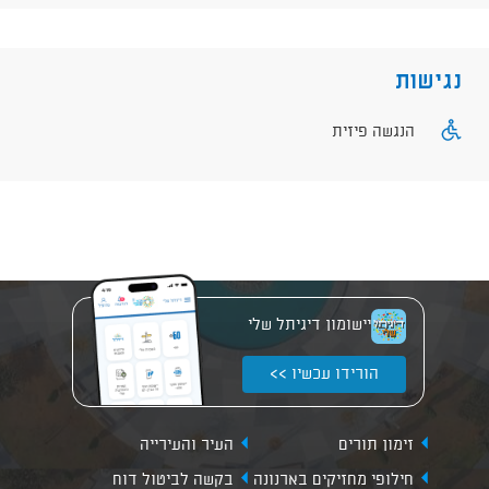
נגישות
הנגשה פיזית
יישומון דיגיתל שלי
הורידו עכשיו >>
זימון תורים
העיר והעירייה
חילופי מחזיקים בארנונה
בקשה לביטול דוח