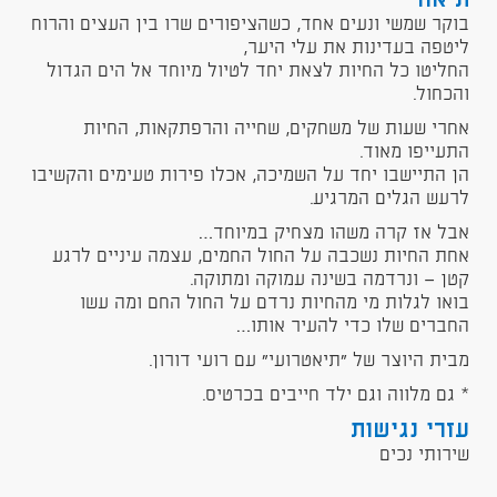
תיאור
בוקר שמשי ונעים אחד, כשהציפורים שרו בין העצים והרוח
ליטפה בעדינות את עלי היער,
החליטו כל החיות לצאת יחד לטיול מיוחד אל הים הגדול
והכחול.
אחרי שעות של משחקים, שחייה והרפתקאות, החיות
התעייפו מאוד.
הן התיישבו יחד על השמיכה, אכלו פירות טעימים והקשיבו
לרעש הגלים המרגיע.
אבל אז קרה משהו מצחיק במיוחד…
אחת החיות נשכבה על החול החמים, עצמה עיניים לרגע
קטן — ונרדמה בשינה עמוקה ומתוקה.
בואו לגלות מי מהחיות נרדם על החול החם ומה עשו
החברים שלו כדי להעיר אותו…
מבית היוצר של "תיאטרועי" עם רועי דורון.
* גם מלווה וגם ילד חייבים בכרטיס.
עזרי נגישות
שירותי נכים