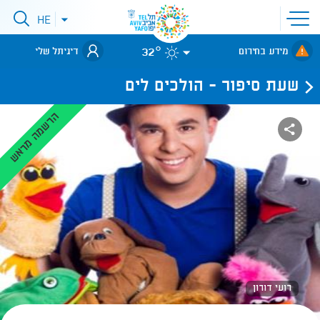
פתיחת
HE
פתיחת
תפריט
תפריט
שפות
לאתר עיריית
אתר
32°
מידע בחירום
דיגיתל שלי
תל-אביב
שעת סיפור - הולכים לים
הרשמה מראש
רועי דורון