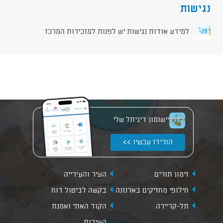
נגישות
למידע אודות נגישות יש לפנות למזכירות המרכז
יישומון דיגיתל שלי
הורידו עכשיו >>
זימון תורים
העיר והעירייה
חילופי מחזיקים בארנונה
בקשה לביטול דוח
תל-קריירה
הקוד האתי ואמנת
השירות