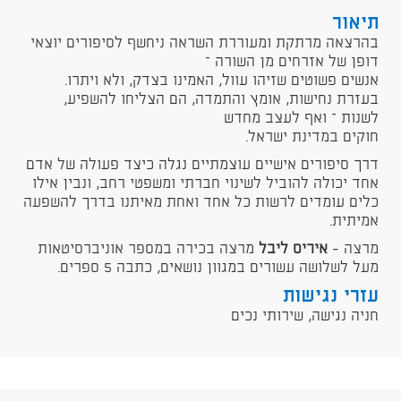
תיאור
בהרצאה מרתקת ומעוררת השראה ניחשף לסיפורים יוצאי
דופן של אזרחים מן השורה –
אנשים פשוטים שזיהו עוול, האמינו בצדק, ולא ויתרו.
בעזרת נחישות, אומץ והתמדה, הם הצליחו להשפיע,
לשנות – ואף לעצב מחדש
חוקים במדינת ישראל.
דרך סיפורים אישיים עוצמתיים נגלה כיצד פעולה של אדם
אחד יכולה להוביל לשינוי חברתי ומשפטי רחב, ונבין אילו
כלים עומדים לרשות כל אחד ואחת מאיתנו בדרך להשפעה
אמיתית.
מרצה -
איריס ליבל
מרצה בכירה במספר אוניברסיטאות
מעל לשלושה עשורים במגוון נושאים, כתבה 5 ספרים.
עזרי נגישות
חניה נגישה, שירותי נכים