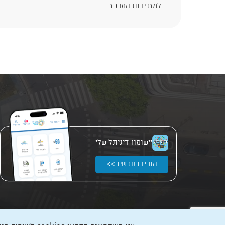
למזכירות המרכז
יישומון דיגיתל שלי
הורידו עכשיו >>