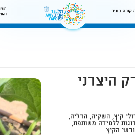
העיר
 קורה בעיר
והעי
לאתר עיריית תל-אביב
ק היצרני
י קיץ, השקיה, הדליה,
ערוגות ללמידה משותפת,
דשי הקיץ