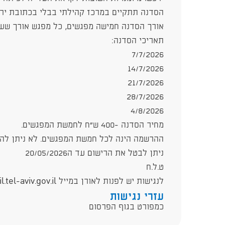
הסדנה תתקיים במרכז קהילתי בבלי בכתובת ירושלמי 18, 
אורך הסדנה חמישה מפגשים, כל מפגש אורך שעה בין השעות
תאריכי הסדנה:
7/7/2026
14/7/2026
21/7/2026
28/7/2026
4/8/2026
מחיר הסדנה -400 ש"ח לחמשת המפגשים.
ההרשמה הינה לכל חמשת המפגשים. לא ניתן לה
ניתן לבטל את הרישום עד ה20/05/2026
ט.ל.ח
לנגישות יש לפנות לאורן במייל barak_o@mail.tel-aviv.gov.il
עזרי נגישות
כמפורט בגוף הפרסום