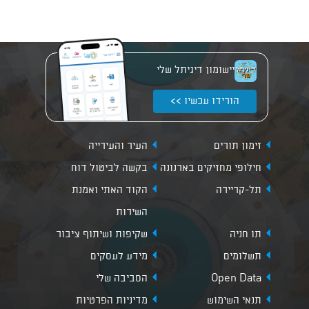
יישומון דיגיתל שלי
הורידו עכשיו >>
זימון תורים
העיר והעירייה
חילופי מחזיקים בארנונה
בקשה לביטול דוח
תל-קריירה
הקוד האתי ואמנת
השירות
תו חניה
שקיפות ושיתוף ציבור
תשלומים
מידע לעסקים
Open Data
הסביבה שלי
תנאי השימוש
מדיניות הפרטיות