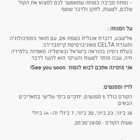
- נפתח סביבה בטוחה שתאפשר לכם למצוא את הקול
שלכם, לטעות, לתקן ולדבר שוטף.
על המנחה :
אלישבע, דוברת אנגלית כשפת אם, עם תואר בפסיכולוגיה
ותעודת CELTA מאוניברסיטת קיימברידג'.
בעלת ניסיון בהוראה בישראל ובאיטליה. מאמינה בלמידה
חיה, שבה מותר לטעות והעיקר הוא להעז לדבר.
אני מזמינה אתכם לבוא לנסות See you soon!
לו"ז ומפגשים:
הקורס כולל 5 מפגשים, יתקיים בימי שלישי בתאריכים
הבאים:
16 ביוני, 23 ביוני, 30 ביוני, 7 ביולי וה- 14 ביולי
שעות הקורס : 19:00–20:30.