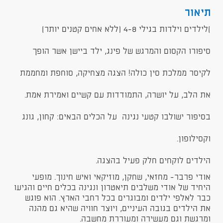
תיאור
)לילדים וילדות בגילי 4-8 (ללא אחים קטנים יותר)
סיפורו הקסום והמרגש של פינג, ילד ביישן אשר הופך
לקיסר ממלכת סין כולה! הצגה מצחיקה, סוחפת ומחממת
את הלב, על יושרה, התמודדות עם קשיים ואמירת אמת.
בסיפור ישולבו קטעי נגינה על הכלים הבאים: קחון, גונג
וקסילופון.
הילדים לוקחים חלק פעיל בהצגה.
אודי פרבר- מחזאי, שחקן, מוזיקאי ואיש חינוך. מופעי
היחיד של אודי משלבים תיאטרון ונגינה בכלים חיים והגיעו
כבר לאלפי ילדים ומבוגרים בכל רחבי הארץ. הוא פוגש
את הילדים בגובה העיניים, ויוצר חוויה שהיא גם מהנה
ומרגשת וגם מעשירה ומעוררת מחשבה.