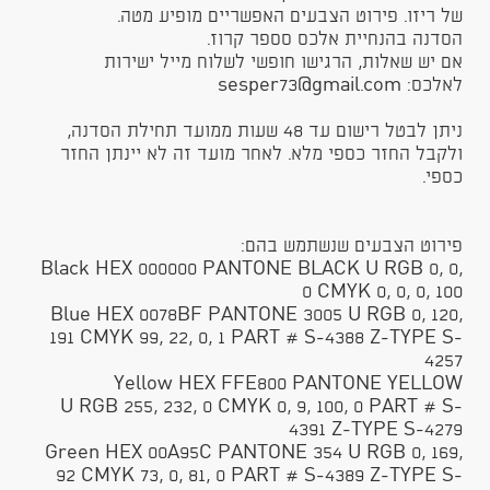
של ריזו. פירוט הצבעים האפשריים מופיע מטה.
הסדנה בהנחיית אלכס סספר קרוז.
אם יש שאלות, הרגישו חופשי לשלוח מייל ישירות
לאלכס: sesper73@gmail.com
ניתן לבטל רישום עד 48 שעות ממועד תחילת הסדנה,
ולקבל החזר כספי מלא. לאחר מועד זה לא יינתן החזר
כספי.
פירוט הצבעים שנשתמש בהם:
Black HEX 000000 PANTONE BLACK U RGB 0, 0,
0 CMYK 0, 0, 0, 100
Blue HEX 0078BF PANTONE 3005 U RGB 0, 120,
191 CMYK 99, 22, 0, 1 PART # S-4388 Z-TYPE S-
4257
Yellow HEX FFE800 PANTONE YELLOW
U RGB 255, 232, 0 CMYK 0, 9, 100, 0 PART # S-
4391 Z-TYPE S-4279
Green HEX 00A95C PANTONE 354 U RGB 0, 169,
92 CMYK 73, 0, 81, 0 PART # S-4389 Z-TYPE S-