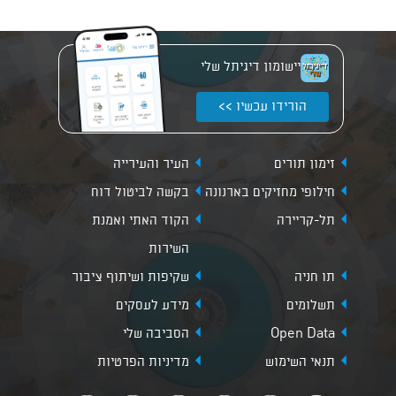
יישומון דיגיתל שלי
הורידו עכשיו >>
זימון תורים
העיר והעירייה
חילופי מחזיקים בארנונה
בקשה לביטול דוח
תל-קריירה
הקוד האתי ואמנת
השירות
תו חניה
שקיפות ושיתוף ציבור
תשלומים
מידע לעסקים
Open Data
הסביבה שלי
תנאי השימוש
מדיניות הפרטיות