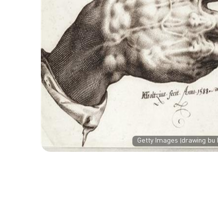
Getty Images (drawing bu 