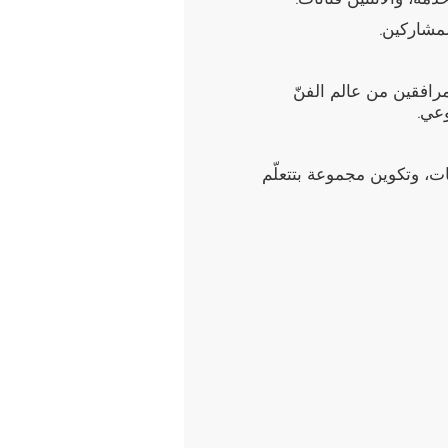
مشاركين.
مرافقين من عالم الفنّ
وعي.
، وتكوين مجموعة بتتعلّم