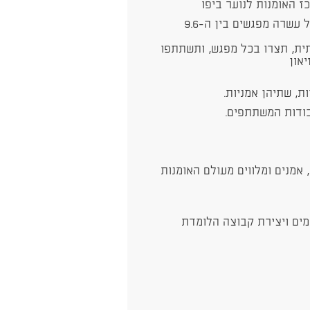
ז האומנות לנוער ביפו
תוכנית הפיילוט של המרכז האומנות לנוער תכלול עשרה מפגשים בין ה9.6-
תית, תצרו בכל מפגש, ותשתתפו
און
ת, שתיהן אמניות.
בודות המשתתפים.
אמנים ומלווים מעולם האומנות
ומים ויצירת קבוצה הלומדת