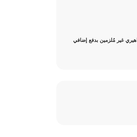
يري غير مُلزمين بدفع إضافي