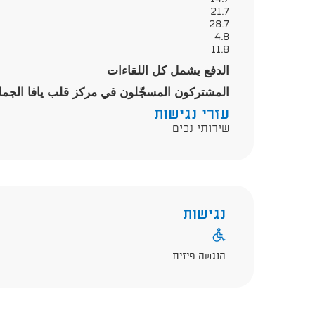
21.7
28.7
4.8
11.8
الدفع يشمل كل اللقاءات
المشتركون المسجّلون في مركز قلب يافا الجماه
עזרי נגישות
שירותי נכים
נגישות
הנגשה פיזית