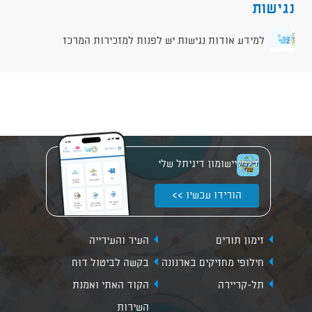
נגישות
למידע אודות נגישות יש לפנות למזכירות המרכז
יישומון דיגיתל שלי
הורידו עכשיו >>
זימון תורים
העיר והעירייה
חילופי מחזיקים בארנונה
בקשה לביטול דוח
תל-קריירה
הקוד האתי ואמנת
השירות