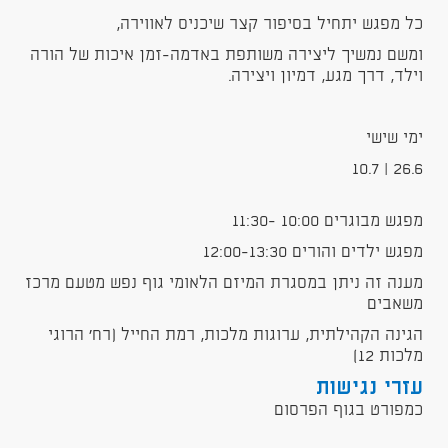
כל מפגש יתחיל בסיפור קצר שיכניס לאווירה,
ומשם נמשיך ליצירה משותפת באדמה-זמן איכות של הורה
וילד, דרך מגע, דמיון ויצירה.
ימי שישי
26.6 | 10.7
מפגש מבוגרים 10:00 -11:30
מפגש ילדים והורים 12:00-13:30
מענה זה ניתן במסגרת המיזם הלאומי גוף נפש מטעם מרכז
משאבים
הגינה הקהילתית, ערוגות מלכות, רמת החייל (רח׳ הרוגי
מלכות 12)
עזרי נגישות
כמפורט בגוף הפרסום