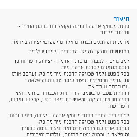
תיאור
סדנת משחקי אדמה | בגינה הקהילתית ברמת החייל -
ערוגות מלכות
מוזמנות ומוזמנים מבוגרים וילדים למפגשי יצירה באדמה.
המפגשים יחולקו למפגש מבוגרים, ולמפגש ילדים.
למבוגרים - למבוגרים סדנת אדמה - יצירה, ריפוי וחוסן
הנכם מוזמנים לסדנת אדמת נייר.
בכל מפגש נלמד טכניקה להכנת נייר מרוסק, נערבב אותו
עם אדמה חרסיתית וניצור עיסה טבעית ומופלאה –
שבעזרתה נעבד את
החוויות שעברנו בשנים האחרונות. העבודה באדמה היא
חוויה חושית עמוקה שמאפשרת ביטוי רגשי, קרקוע, וויסות,
ריפוי ועוד.
לילדי בית הספר סדנת משחקי אדמה - יצירה, סיפור וחוסן
בכל מפגש נלמד טכניקה להכנת נייר מרוסק,
נערבב אותו עם אדמה חרסיתית וניצור עיסה טבעית
ומופלאה – שממנה ניצור דמויות, עולמות וסיפורים.