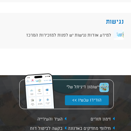
נגישות
למידע אודות נגישות יש לפנות למזכירות המרכז
יישומון דיגיתל שלי
הורידו עכשיו >>
זימון תורים
העיר והעירייה
חילופי מחזיקים בארנונה
בקשה לביטול דוח