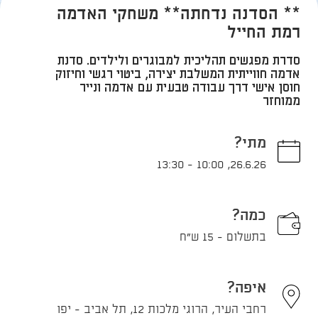
** הסדנה נדחתה** משחקי האדמה
רמת החייל
סדרת מפגשים תהליכית למבוגרים ולילדים. סדנת
אדמה חווייתית המשלבת יצירה, ביטוי רגשי וחיזוק
חוסן אישי דרך עבודה טבעית עם אדמה ונייר
ממוחזר
מתי?
13:30
-
10:00
,
26.6.26
כמה?
בתשלום - 15 ש"ח
איפה?
רחבי העיר, הרוגי מלכות 12, תל אביב - יפו