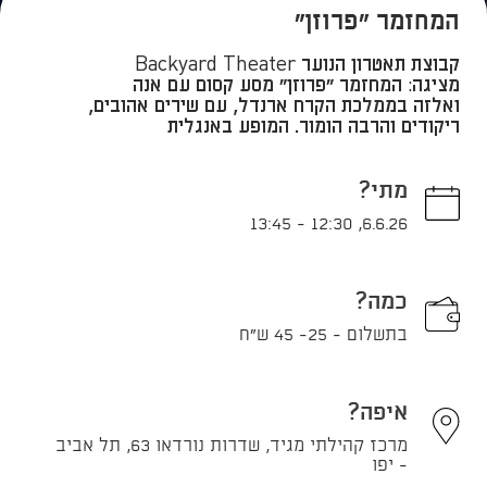
המחזמר "פרוזן"
קבוצת תאטרון הנוער Backyard Theater
מציגה: המחזמר “פרוזן” מסע קסום עם אנה
ואלזה בממלכת הקרח ארנדל, עם שירים אהובים,
ריקודים והרבה הומור. המופע באנגלית
מתי?
13:45
-
12:30
,
6.6.26
כמה?
בתשלום - 25- 45 ש"ח
איפה?
מרכז קהילתי מגיד, שדרות נורדאו 63, תל אביב
- יפו