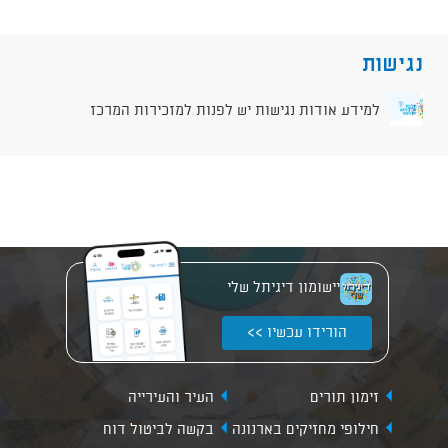
נגישות
למידע אודות נגישות יש לפנות למזכירות המרכז
יישומון דיגיתל שלי
הורידו עכשיו >>
זימון תורים
העיר והעירייה
חילופי מחזיקים בארנונה
בקשה לביטול דוח