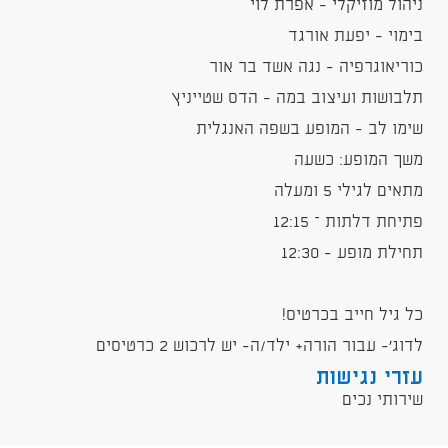
ניהול מוזיקלי - אפרת לוי
בימוי - יפעת אורגד
כוריאוגרפיה - נגה אשד בר אור
תלבושות ועיצוב במה - הדס שטייניץ
שימו לב - המופע בשפה האנגלית
משך המופע: כשעה
מתאים לגילי 5 ומעלה
פתיחת דלתות – 12:15
תחילת מופע - 12:30
כל גיל חייב בכרטיס!
לדוג'- עבור הורה+ ילד/ה- יש לרכוש 2 כרטיסים
עזרי נגישות
שירותי נכים