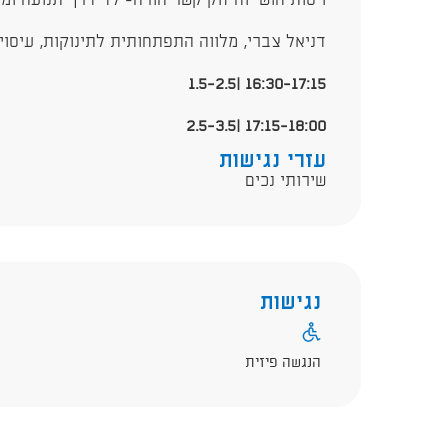
ויסות חושי וחיזוק קשר הורה-ילד דרך תנועה ומו
דניאל צברי, מלווה התפתחותית לתינוקות, עיסוי ת
16:30-17:15 |1.5-2.5
17:15-18:00 |2.5-3.5
עזרי נגישות
שירותי נכים
נגישות
הנגשה פיזית