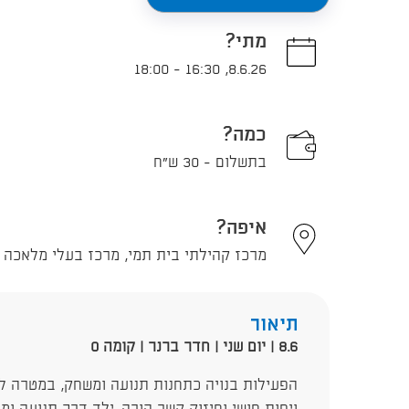
מתי?
18:00
-
16:30
,
8.6.26
כמה?
בתשלום - 30 ש"ח
איפה?
מרכז קהילתי בית תמי, מרכז בעלי מלאכה 16, תל אביב - יפו
תיאור
8.6 | יום שני | חדר ברנר | קומה 0
הפעילות בנויה כתחנות תנועה ומשחק, במטרה לחז