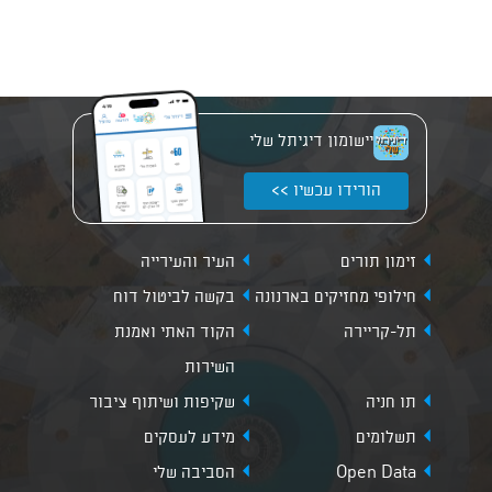
יישומון דיגיתל שלי
הורידו עכשיו >>
זימון תורים
העיר והעירייה
חילופי מחזיקים בארנונה
בקשה לביטול דוח
תל-קריירה
הקוד האתי ואמנת
השירות
תו חניה
שקיפות ושיתוף ציבור
תשלומים
מידע לעסקים
Open Data
הסביבה שלי