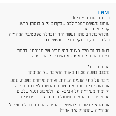
תיאור
שכנות ושכנים יקרים!
אנחנו נרגשים לספר לכם שבקרוב נקים בוסתן חדש,
קהילתי ומשמח.
את הקמת הבוסתן, נעשה יחדיו וכחלק מפסטיבל המוזיקה
של השכונה, שיתקיים ביום חמישי 11.6 -
בואו להיות חלק מצוות המייסדים של הבוסתן ולהיות
בצוות המוביל. המפגש מתאים לכל המשפחה.
מה בתכנית?
נתכנס בשעה 16:30 באזור ההקמה של הבוסתן.
נלמד על סוגי העצים השונים, וצורת סידורם בשטח, ננטע
את העצים יחד עם נציגי שפ"ע והרשות לאיכות סביבה
וקיימות מעיריית תל אביב- יפו, ולסיכום ננעץ שלטים
מעוטרים ליד העצים ונשתול פרחים מושכי פרפרים.
אנו מזמינים אתכם להמשיך להופעה הפותחת של פסטיבל
המוזיקה שתתחיל מיד אחרי!