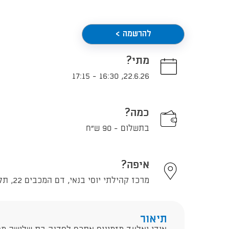
להרשמה >
מתי?
17:15
-
16:30
,
22.6.26
כמה?
בתשלום - 90 ש"ח
איפה?
מרכז קהילתי יוסי בנאי, דם המכבים 22, תל אביב - יפו
תיאור