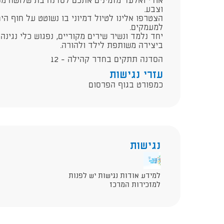
אודי ואלעד מזמינים אתכם לסדנה בת שלושה מפג
וצבע.
הצטרפו אלינו לטיול דמיוני בו נשוטט על חוף הים
למעמקים.
יחד נלמד ונשיר שירים מקוריים, נפגוש כלי נגינה
ביצירה משותפת לילד ולהורה.
הסדנה תתקים בחדר קהילה - 12
עזרי נגישות
כמפורט בגוף הפרסום
נגישות
למידע אודות נגישות יש לפנות
למזכירות המרכז