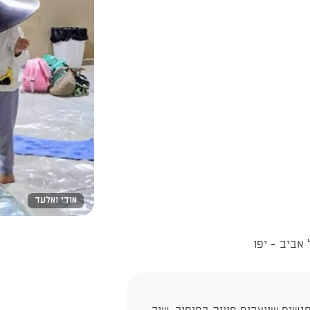
אודי ואלעד