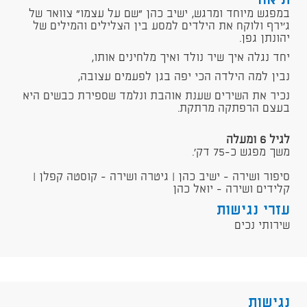
תיאור
במפגש מיוחד ומרגש, ישיב כהן "שם על עצמו" צוואר של
ג'ירף ולוקח את הילדים למסע בין הצלילים והמילים של
יהונתן גפן.
יחד נגלה איך שיר נולד ואיך מלחינים אותו,
נבין למה הילדה הכי יפה בגן לפעמים עצובה,
נכיר את השירים שענת אוהבת ונלמד שספירת כבשים היא
בעצם הרפתקה מרתקת.
לגיל 6 ומעלה
משך מפגש כ-75 דק'.
סיפור ושירה - ישיב כהן | גיטרה ושירה - קוסטה קפלן |
קלידים ושירה - יואל כהן
עזרי נגישות
שירותי נכים
נגישות