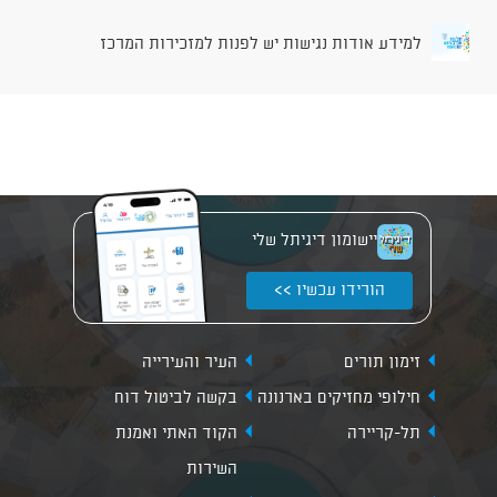
למידע אודות נגישות יש לפנות למזכירות המרכז
יישומון דיגיתל שלי
הורידו עכשיו >>
זימון תורים
העיר והעירייה
חילופי מחזיקים בארנונה
בקשה לביטול דוח
תל-קריירה
הקוד האתי ואמנת
השירות