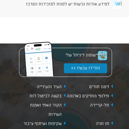
למידע אודות נגישות יש לפנות למזכירות המרכז
יישומון דיגיתל שלי
הורידו עכשיו >>
זימון תורים
העיר והעירייה
חילופי מחזיקים בארנונה
בקשה לביטול דוח
תל-קריירה
הקוד האתי ואמנת
השירות
תו חניה
שקיפות ושיתוף ציבור