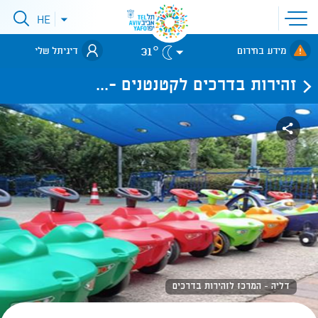
פתיחת
HE
פתיחת
תפריט
תפריט
שפות
לאתר עיריית
אתר
31°
מידע בחירום
דיגיתל שלי
תל-אביב
זהירות בדרכים לקטנטנים -...
דליה - המרכז לזהירות בדרכים