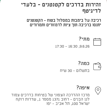
זהירות בדרכים לקטנטנים - בלעדי
לדיגיטף
רכיבה על בימבות במסלול בטוח - הקטנטנים
יתנסו ברכיבה תוך ציות לרמזורים ותמרורים
מתי?
17:30
-
16:30
,
9.6.26
כמה?
בתשלום - 30 ש"ח
איפה?
מרכז ההדרכה הצפוני של בטיחות בדרכים צמוד
לגן הבנים - רחוב 1371 מספר 1., שדרות רוקח
ישראל 100, תל אביב - יפו