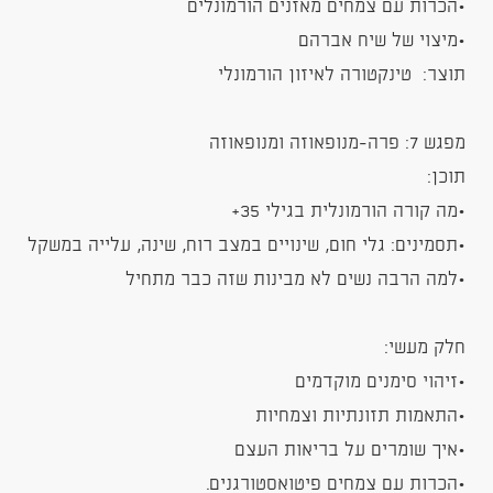
•הכרות עם צמחים מאזנים הורמונלים
•מיצוי של שיח אברהם
תוצר: טינקטורה לאיזון הורמונלי
מפגש 7: פרה-מנופאוזה ומנופאוזה
תוכן:
•מה קורה הורמונלית בגילי 35+
•תסמינים: גלי חום, שינויים במצב רוח, שינה, עלייה במשקל
•למה הרבה נשים לא מבינות שזה כבר מתחיל
חלק מעשי:
•זיהוי סימנים מוקדמים
•התאמות תזונתיות וצמחיות
•איך שומרים על בריאות העצם
•הכרות עם צמחים פיטואסטורגנים.