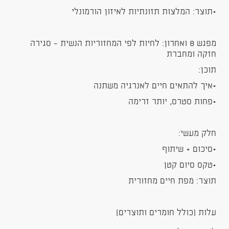
•תוצר: המלצות תזונתיות לאיזון הורמונלי
מפגש 8 ואחרון: לחיות לפי המחזוריות הנשית - סגירה
חזקה ומחברת
תוכן:
•איך להתאים חיים לאנרגיה משתנה
•פחות סטרס, יותר זרימה
חלק מעשי:
•סיכום + שיתוף
•טקס סיום קטן
תוצר: מפת חיים מחזורית
עלות (כולל חומרים ותוצרים)