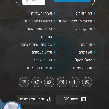
זימון תורים
העיר והעירייה
חילופי מחזיקים בארנונה
בקשה לביטול דוח
תל-קריירה
הקוד האתי ואמנת
השירות
תו חניה
שקיפות ושיתוף ציבור
תשלומים
מידע לעסקים
Open Data
הסביבה שלי
תנאי השימוש
מדיניות הפרטיות
מפות GIS
מידע על נגישות