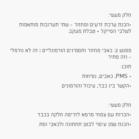
חלק מעשי:
•הכנת ערכת זרעים ומחזור - שתי תערובות מותאמות
לשלבי הסייקל + טבלת מעקב.
מפגש 2: כאבי מחזור ותסמינים הורמונליים | זה לא נורמלי
- וזה פתיר
תוכן:
• PMS, כאבים, נפיחות
•הקשר בין כבד, עיכול והורמונים
חלק מעשי:
•הכרות עם צמחי מרפא לזרימה חלקה בכבד
•הכנת שמן עיסוי לבטן תחתונה ולכאבי וסת.