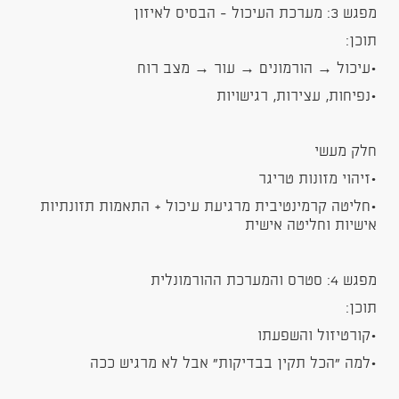
מפגש 3: מערכת העיכול - הבסיס לאיזון
תוכן:
•עיכול → הורמונים → עור → מצב רוח
•נפיחות, עצירות, רגישויות
חלק מעשי
•זיהוי מזונות טריגר
•חליטה קרמינטיבית מרגיעת עיכול + התאמות תזונתיות
אישיות וחליטה אישית
מפגש 4: סטרס והמערכת ההורמונלית
תוכן:
•קורטיזול והשפעתו
•למה “הכל תקין בבדיקות” אבל לא מרגיש ככה