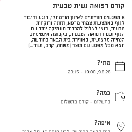
קורס רפואה נשית טבעית
8 מפגשים חווייתיים לאיזון הורמונלי, רוגע וחיבור
לגוף באמצעות צמחי מרפא, תזונה ורוקחות
טבעית, בואי לצלול להכרות מעמיקה יותר עם
הגוף ועם הרפואה הטבעית, בקבוצה אינטימית,
הנחייה מקצועית, באווירת בית הבאר בחורשה,
ונצא מכל מפגש עם תוצר (משחה, קרם, ועוד...)
מתי?
20:15
-
19:00
,
9.6.26
כמה?
בתשלום - קורס בתשלום
איפה?