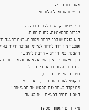
מאת: רותם כ"ץ
בביצוע אנסמבל פלורנטין
דני פינטו רק הגיע לצפות בהצגה
לברוח מהמציאות, לחוות חוויה.
הוא מגלה שנבחר להיות מקור השראה להצגה ח
ושכבר אין דרך לחזור למקומו המוכר והנוח באול
ההצגה, כמו החיים - חייבת להימשך.
בין מציאות לדמיון הוא מוצא את עצמו שחקן רא
שנוגעת בפצעים המודחקים שלו,
בשדים המופרעים שבו,
ובקושי לאהוב את ה-יש, כמו שהוא.
מה יקרה כשההצגה תפגוש את המציאות?
האם זו תהיה המצאה - או מציאה
7/6 | יום ראשון | 19:30