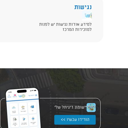
נגישות
למידע אודות נגישות יש לפנות
למזכירות המרכז
יישומון דיגיתל שלי
הורידו עכשיו >>