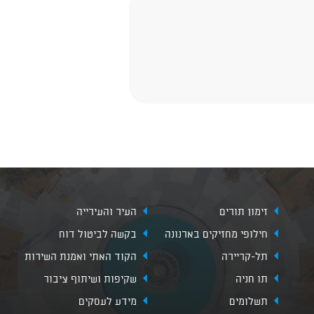
זימון תורים
העיר והעירייה
חילופי מחזיקים בארנונה
בקשה לביטול דוח
תל-קריירה
הקוד האתי ואמנת השירות
תו חניה
שקיפות ושיתוף ציבור
תשלומים
מידע לעסקים