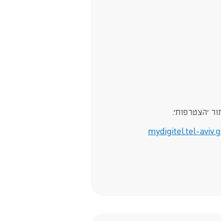
ר 'הצטרפות'.
mydigitel.tel-aviv.