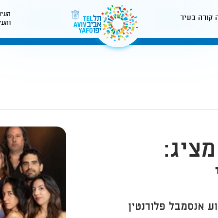
העיר
 קורה בעיר
והעי
לאתר עיריית תל-אביב
ציג:
ע אנסמבל פלורנטין