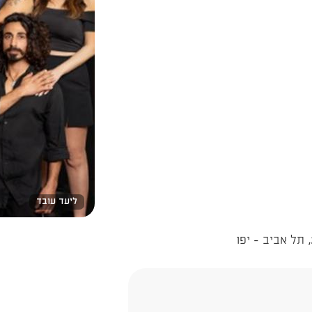
ליעד עובד