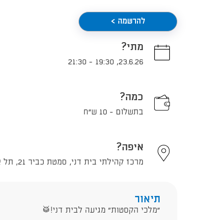
להרשמה >
מתי?
21:30
-
19:30
,
23.6.26
כמה?
בתשלום - 10 ש"ח
איפה?
מרכז קהילתי בית דני, סמטת כביר 21, תל אביב - יפו
תיאור
"מלכי הקסטות" מגיעה לבית דני!🥁