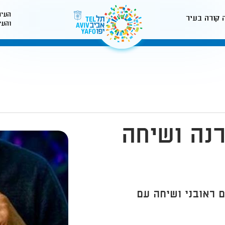
העיר
 קורה בעיר
והעי
לאתר עיריית תל-אביב
נה ושיחה
 ראובני ושיחה עם