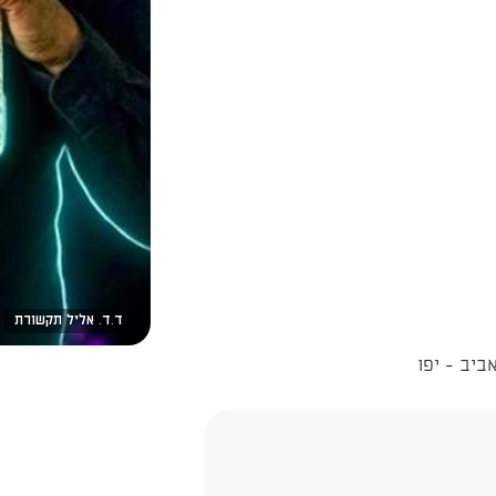
ד.ד. אליל תקשורת