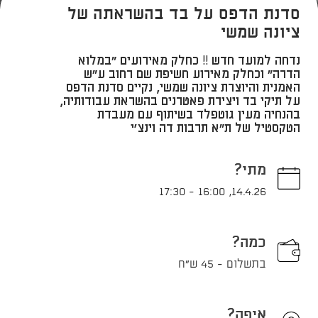
סדנת הדפס על בד בהשראתה של
ציונה שמשי
נדחה למועד חדש !! כחלק מאירועים "במלוא
הדרה" וכחלק מאירוע חשיפת שם רחוב ע"ש
האמנית והיוצרת ציונה שמשי, נקיים סדנת הדפס
על תיקי בד ויצירת פאטרנים בהשראת עבודותיה,
בהנחיה מעין גוטפלד בשיתוף עם מעבדת
הטקסטיל של ת"א תרבות דה וינצ'י
מתי?
17:30
-
16:00
,
14.4.26
כמה?
בתשלום - 45 ש"ח
איפה?