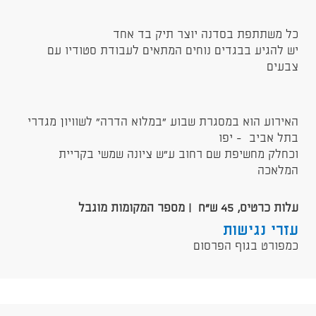
כל משתתפת בסדנה יוצר תיק בד אחד
יש להגיע בבגדים נוחים המתאים לעבודת סטודיו עם
צבעים
האירוע הוא במסגרת שבוע "במלוא הדרה" לשוויון מגדרי
בתל אביב - יפו
וכחלק מחשיפת שם רחוב ע"ש ציונה שמשי בקריית
המלאכה
עלות כרטיס, 45 ש"ח | מספר המקומות מוגבל
עזרי נגישות
כמפורט בגוף הפרסום