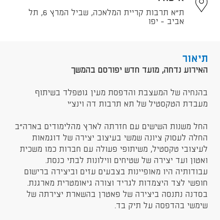
ת"א תרבות קריית המלאכה, שביל המרץ 6, תל
אביב - יפו
תיאור
האירוע נדחה, מועד חדש יפורסם בהמשך
בהנחיה של המעצבת והדפסת מעין גוטפלד בשיתוף
מעבדת הטקסטיל של תא תרבות דה וינצ'י
החל משנות השישים עם חזרתה לארץ מהלימודים בארה"ב
החלה לעסוק ציונה שמשי בעיצוב יצירה של דוגמאות
לעיצובי טקסטיל, משיתופי פעולה עם חברות כמו משכית
ואטון ועד יצירה של שטיחים ווילונות לבתי כנסת.
עבודותיה היו מאופיינות בצבעים עזים וביצירה ברישום
חופשי לצד היצמדות לגריד וצורה גיאומטרית מארגנת.
בסדנה נתנסה ביצירה של פאטרן בהשארת יצירתה של
שימשי בהדפסה על תיק בד.