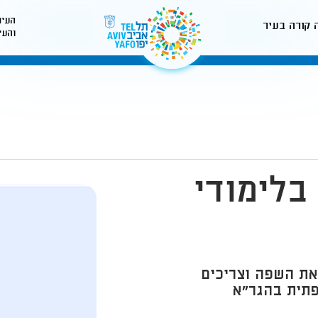
העיר
 קורה בעיר
והעי
לאתר עיריית תל-אביב
בלימודי
את השפה וצריכים
פתית בהגר"א