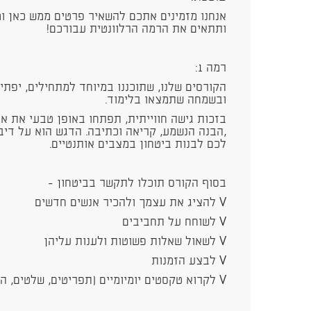
אנחנו מזמינים אתכם להשאיר פרטים ממש כאן ו
ותתאים את הרמה הרלוונטית עבורכם!
רמה 1:
הקורסים שלנו, שתוכננו במיוחד למתחילים, יפ
ובשמחה שתמצאו בלימוד.
בזכות גישה חווייתית, תפתחו באופן טבעי את א
,הבנה הנשמע, קריאה וכתיבה. הדגש הוא על דיב
לכם לבנות ביטחון במצבים אותנטיים.
בסוף הקורס תוכלו לתקשר בביטחון -
V להציג את עצמך ולהכיר אנשים חדשים
V לשוחח על תחביבים
V לשאול שאלות פשוטות ולענות עליהן
V לבצע הזמנות
V לקרוא טקסטים יומיומיים (תפריטים, שלטים, הודעות)