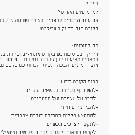
רמה 2:
למי מתאים הקורס?
אם אתם מדברים צרפתית בצורה פשוטה או שכב
הקורס הזה בדיוק בשבילכם!
מה בתוכנית?
חיזוק הבסיס שנרכש בקורס מתחילים, שיחות בנוש
במצבים מציאותיים (מסעדה, נסיעות...), שימוש ב
אוצר המילים, הבעה רגשית, הכרות עם טקסטים, 
בסוף הקורס תדעו:
-להשתתף בשיחות בנושאים מוכרים
-לדבר על עצמכם ועל חוויותיכם
-להבין מידע חיוני
-להתמצא בקלות בסביבה דוברת צרפתית
-לתקשר לצרכים מעשיים
-לקרוא הוראות ולכתוב מסרים פשוטים (אימיילים