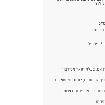
רים
 לעתיד
 הדקדוקי
 אם, בעלת תואר מסורבון
ן השיעורים, לענות על שאלות
שה. פרטים יינתנו בשיעור
פתית!