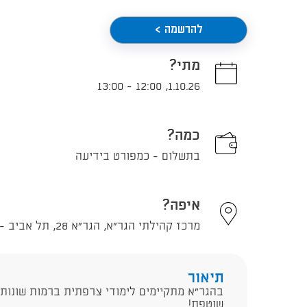
להרשמה >
מתי?
13:00
-
12:00
,
1.10.26
כמה?
בתשלום - כמפורט בידיעה
איפה?
מרכז קהילתי הגר"א, הגר"א 28, תל אביב - יפו
תיאור
בהגר"א מתקיימים לימודי צרפתית ברמות שונות
שוטפת!