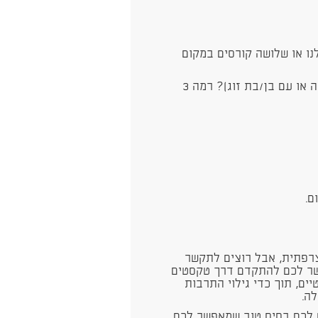
נו או שלושה קורסים במקום
אולי הצרפתית כבר חלק מהחיים שלכם (במשפחה או עם בן/בת זוג)? רמה 3
ם.
פתית, אבל רוצים לתקשר
שר לכם להתקדם דרך טקסטים
יים, תוך כדי גילוי התרבות
לה.
תית? יש לכם בסיס טוב שמאפשר לכם