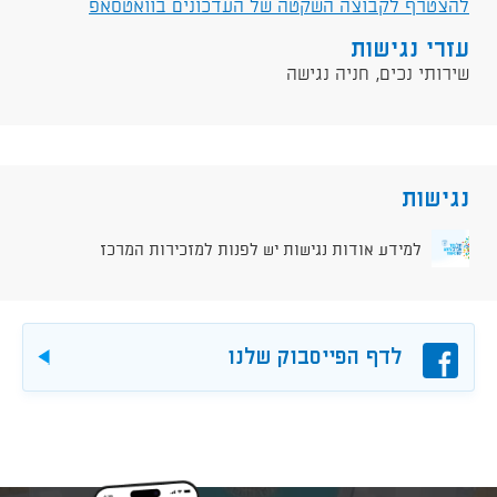
להצטרף לקבוצה השקטה של העדכונים בוואטסאפ
עזרי נגישות
שירותי נכים, חניה נגישה
נגישות
למידע אודות נגישות יש לפנות למזכירות המרכז
פייסבוק
לדף הפייסבוק שלנו
להורד