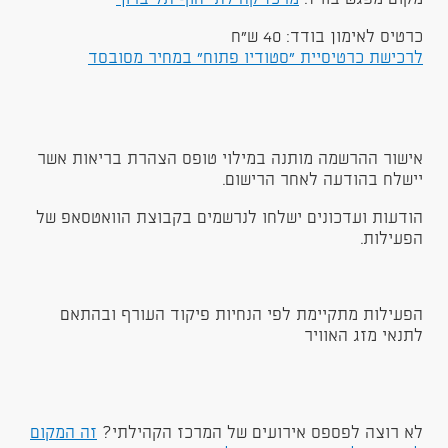
כרטיס לאימון בודד: 40 ש"ח
לרכישת כרטיסיית "סטודיו פתוח" במחיר מסובסד
אישור ההרשמה מותנה במילוי טופס הצהרת בריאות אשר
יישלח בהודעה לאחר הרישום.
הודעות ועדכונים ישלחו לנרשמים בקבוצת הוואטסאפ של
הפעילות.
הפעילות מתקיימת לפי הנחיות פיקוד העורף ובהתאם
לתנאי מזג האוויר
לא רוצה לפספס אירועים של המרכז הקהילתי?
זה המקום