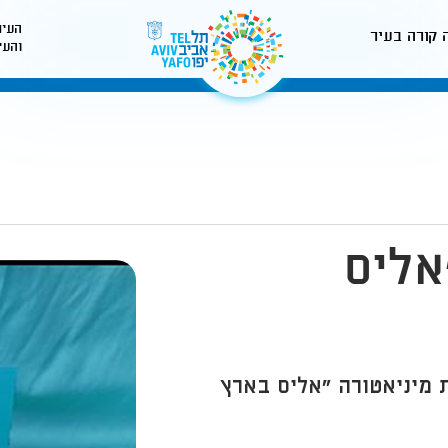
העיר
 קורה בעיר
והעי
לאתר עיריית תל-אביב
אליס
 מיניאטורה "אליס בארץ