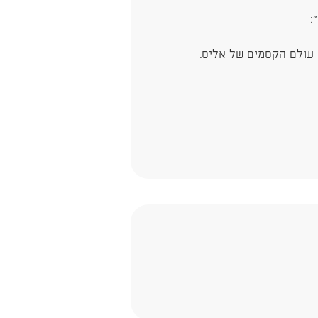
":
 עולם הקסמים של אליס.