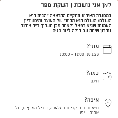
לאן אני נושבת | השקת ספר
במסגרת האירוע תתקיים ההרצאה "הבית הוא
העולם/ העולם הוא הבית" של האוצר והיסטוריון
האמנות שגיא רפאל ולאחר מכן תערוך ד"ר אירנה
גורדון שיחה עם הילה ליזר בג'ה
מתי?
13:00
-
11:00
,
16.1.26
כמה?
חינם
איפה?
ת"א תרבות קריית המלאכה, שביל המרץ 6, תל
אביב - יפו