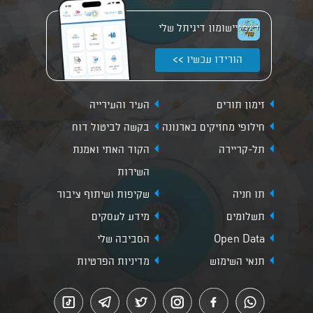
יישומון דיגיתל שלי
הורידו עכשיו >>
זימון תורים
העיר והעירייה
חילופי מחזיקים בארנונה
בקשה לביטול דוח
תל-קריירה
הקוד האתי ואמנת
השירות
תו חניה
שקיפות ושיתוף ציבור
תשלומים
מידע לעסקים
Open Data
הסביבה שלי
תנאי השימוש
מדיניות הפרטיות