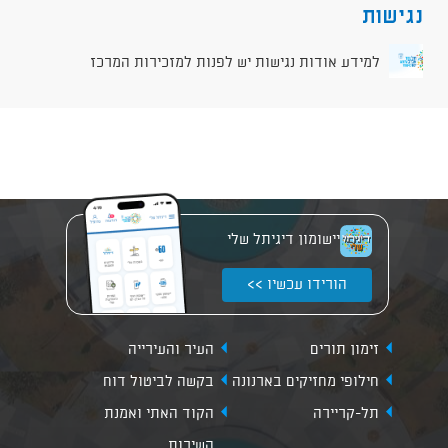
נגישות
למידע אודות נגישות יש לפנות למזכירות המרכז
יישומון דיגיתל שלי
הורידו עכשיו >>
זימון תורים
העיר והעירייה
חילופי מחזיקים בארנונה
בקשה לביטול דוח
תל-קריירה
הקוד האתי ואמנת
השירות