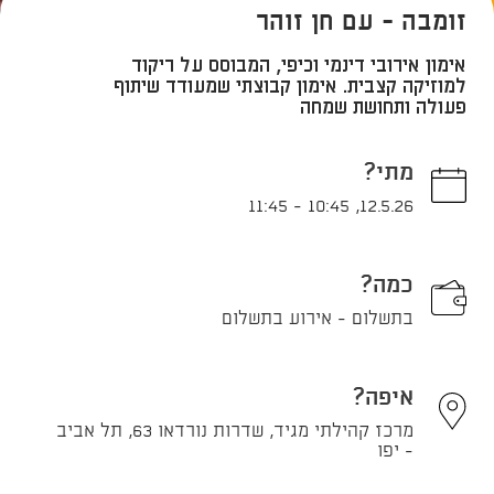
זומבה - עם חן זוהר
אימון אירובי דינמי וכיפי, המבוסס על ריקוד
למוזיקה קצבית. אימון קבוצתי שמעודד שיתוף
פעולה ותחושת שמחה
מתי?
11:45
-
10:45
,
12.5.26
כמה?
בתשלום - אירוע בתשלום
איפה?
מרכז קהילתי מגיד, שדרות נורדאו 63, תל אביב
- יפו