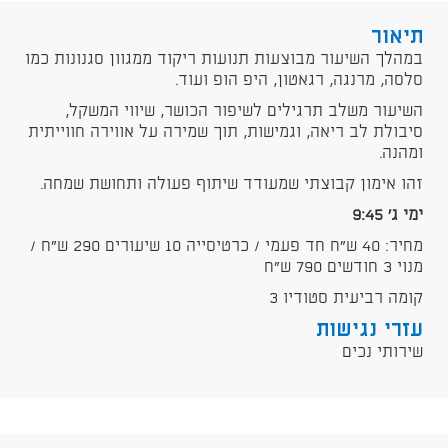
תיאור
במהלך השיעור מבוצעות תנועות ריקוד ממגוון סגנונות כמו
סלסה, מרנגה, רגאטון, היפ הופ ועוד.
השיעור משלב תרגילים לשיפור הכושר, שיווי המשקל,
סיבולת לב ריאה, וגמישות, תוך שמירה על אווירה חווייתית
ומהנה.
זהו אימון קבוצתי שמעודד שיתוף פעולה ותחושת שמחה.
ימי ג' 9:45
מחיר: 40 ש"ח חד פעמי / כרטיסייה 10 שיעורים 290 ש"ח /
מנוי 3 חודשים 790 ש"ח
קומה רביעית סטודיו 3
עזרי נגישות
שירותי נכים